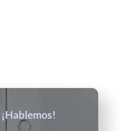
s
¡Hablemos!