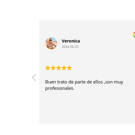
Veronica
2024-06-05
Buen trato de parte de ellos ,son muy 
profesionales.