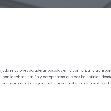
orjado relaciones duraderas basadas en la confianza, la transpare
ro con la misma pasión y compromiso que nos ha definido desde e
tar nuevos retos y seguir contribuyendo al éxito de nuestros cli