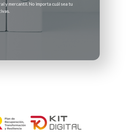
al y mercantil. No importa cuál sea tu
ivas.