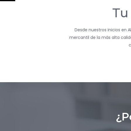
Tu
Desde nuestros inicios en A
mercantil de la más alta cali
c
¿P