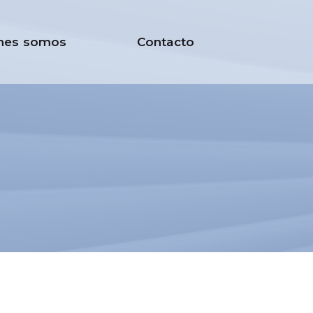
nes somos
Contacto