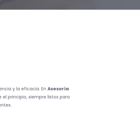
ncia y la eficacia. En
Asesoría
l principio, siempre listos para
entes.