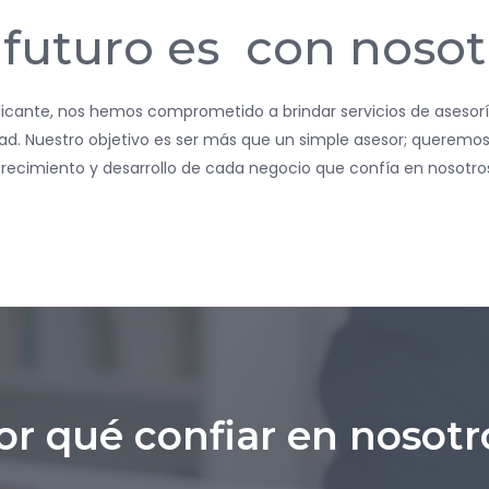
 futuro es
con nosot
licante, nos hemos comprometido a brindar servicios de asesoría f
dad. Nuestro objetivo es ser más que un simple asesor; queremos 
recimiento y desarrollo de cada negocio que confía en nosotro
or qué confiar en nosotr