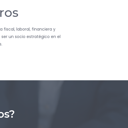
ros
iscal, laboral, financiera y
ser un socio estratégico en el
s.
os?