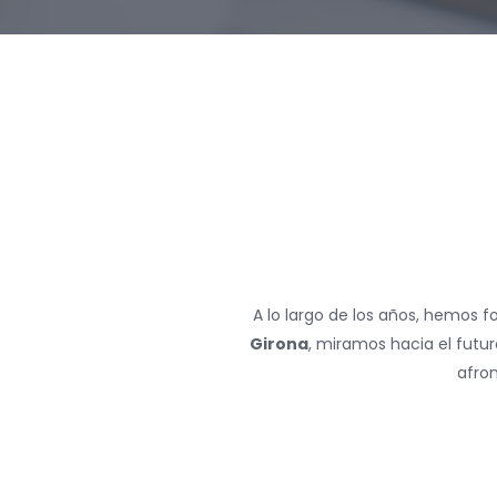
A lo largo de los años, hemos f
Girona
, miramos hacia el futu
afron