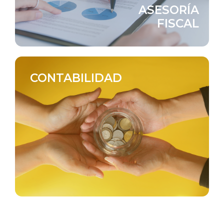
ASESORÍA
FISCAL
CONTABILIDAD
económico de tu negocio.
análisis financiero para optimizar el rendimiento
Estrategias de inversión, gestión de recursos y
CONTABILIDAD