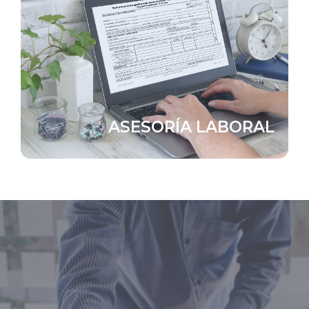
ASESORÍA LABORAL
Gestión de nóminas, contratos y prevención de riesgos
laborales, asegurando el cumplimiento legal y
bienestar de los empleados.
ASESORÍA LABORAL