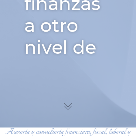
finanzas
a otro
nivel de
Asesoría y consultoría financiera, fiscal, laboral y