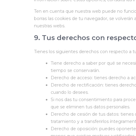
Ten en cuenta que nuestra web puede no funcion
borras las cookies de tu navegador, se volverán
nuestras webs.
9. Tus derechos con respecto
Tienes los siguientes derechos con respecto a t
Tiene derecho a saber por qué se necesi
tiempo se conservarán.
Derecho de acceso: tienes derecho a a
Derecho de rectificación: tienes derecho
cuando lo desees.
Si nos das tu consentimiento para proce
que se eliminen tus datos personales.
Derecho de cesión de tus datos: tienes d
tratamiento y a transferirlos íntegramen
Derecho de oposición: puedes oponerte 