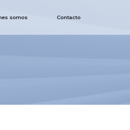
nes somos
Contacto