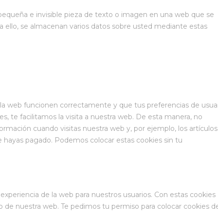
 pequeña e invisible pieza de texto o imagen en una web que se
ara ello, se almacenan varios datos sobre usted mediante estas
 la web funcionen correctamente y que tus preferencias de usua
s, te facilitamos la visita a nuestra web. De esta manera, no
rmación cuando visitas nuestra web y, por ejemplo, los artículos
 hayas pagado. Podemos colocar estas cookies sin tu
a experiencia de la web para nuestros usuarios. Con estas cookies
o de nuestra web. Te pedimos tu permiso para colocar cookies d