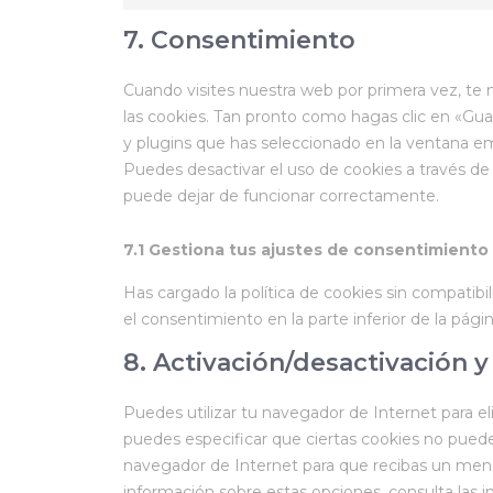
7. Consentimiento
Cuando visites nuestra web por primera vez, t
las cookies. Tan pronto como hagas clic en «Gua
y plugins que has seleccionado en la ventana em
Puedes desactivar el uso de cookies a través de
puede dejar de funcionar correctamente.
7.1 Gestiona tus ajustes de consentimiento
Has cargado la política de cookies sin compatibi
el consentimiento en la parte inferior de la págin
8. Activación/desactivación 
Puedes utilizar tu navegador de Internet para 
puedes especificar que ciertas cookies no puede
navegador de Internet para que recibas un men
información sobre estas opciones, consulta las 