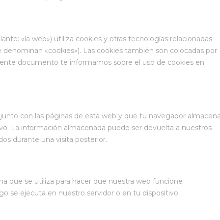
ante: «la web») utiliza cookies y otras tecnologías relacionadas
e denominan «cookies»). Las cookies también son colocadas por
uiente documento te informamos sobre el uso de cookies en
 junto con las páginas de esta web y que tu navegador almacen
tivo. La información almacenada puede ser devuelta a nuestros
dos durante una visita posterior.
a que se utiliza para hacer que nuestra web funcione
o se ejecuta en nuestro servidor o en tu dispositivo.