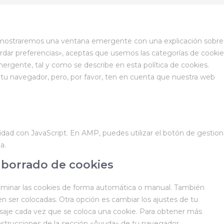
e mostraremos una ventana emergente con una explicación sobre
rdar preferencias», aceptas que usemos las categorías de cookie
ergente, tal y como se describe en esta política de cookies.
 tu navegador, pero, por favor, ten en cuenta que nuestra web
lidad con JavaScript. En AMP, puedes utilizar el botón de gestion
a.
y borrado de cookies
eliminar las cookies de forma automática o manual. También
n ser colocadas. Otra opción es cambiar los ajustes de tu
saje cada vez que se coloca una cookie. Para obtener más
instrucciones de la sección «Ayuda» de tu navegador.