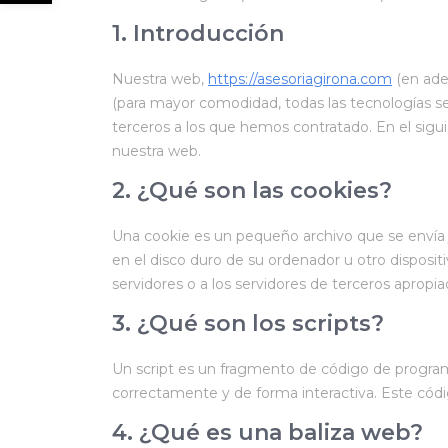
1. Introducción
Nuestra web,
https://asesoriagirona.com
(en adel
(para mayor comodidad, todas las tecnologías s
terceros a los que hemos contratado. En el sig
nuestra web.
2. ¿Qué son las cookies?
Una cookie es un pequeño archivo que se envía
en el disco duro de su ordenador u otro disposi
servidores o a los servidores de terceros apropia
3. ¿Qué son los scripts?
Un script es un fragmento de código de program
correctamente y de forma interactiva. Este códig
4. ¿Qué es una baliza web?