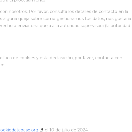
para el procesamiento.
con nosotros. Por favor, consulta los detalles de contacto en la
ienes alguna queja sobre cómo gestionamos tus datos, nos gustaría
recho a enviar una queja a la autoridad supervisora (la autoridad
ítica de cookies y esta declaración, por favor, contacta con
o:
cookiedatabase.org
el 10 de julio de 2024.