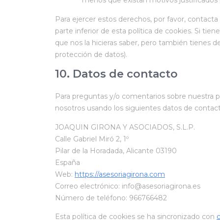
menos que existan motivos justificados 
Para ejercer estos derechos, por favor, contacta 
parte inferior de esta política de cookies. Si t
que nos la hicieras saber, pero también tienes de
protección de datos).
10. Datos de contacto
Para preguntas y/o comentarios sobre nuestra pol
nosotros usando los siguientes datos de contact
JOAQUIN GIRONA Y ASOCIADOS, S.L.P.
Calle Gabriel Miró 2, 1º
Pilar de la Horadada, Alicante 03190
España
Web:
https://asesoriagirona.com
Correo electrónico:
info@asesoriagirona.es
Número de teléfono: 966766482
Esta política de cookies se ha sincronizado con